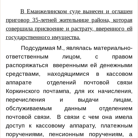
В Еманжелинском суде вынесен и оглашен
приговор 35-летней жительнице района, которая
совершила присвоение и растрату, вверенного ей
государственного имущества.
Подсудимая М., являлась материально-
ответственным лицом, с правом
распоряжаться вверенными ей денежными
средствами, находящимися в кассовом
аппарате отделений почтовой связи
Коркинского почтампа, для их начисления,
перечисления и выдачи лицам,
обслуживаемым данным отделением
почтовой связи. В связи с чем она имела
доступ к кассовому аппарату, платежным
поручениями, пенсионным поручениям, а