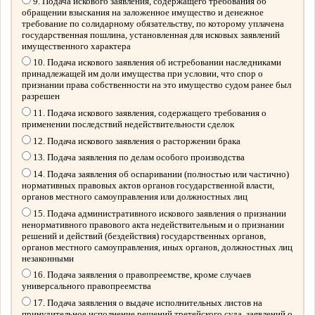
9. Подача искового заявления, содержащего требования об
обращении взыскания на заложенное имущество и денежное
требование по солидарному обязательству, по которому уплачена
государственная пошлина, установленная для исковых заявлений
имущественного характера
10. Подача искового заявления об истребовании наследниками
принадлежащей им доли имущества при условии, что спор о
признании права собственности на это имущество судом ранее был
разрешен
11. Подача искового заявления, содержащего требования о
применении последствий недействительности сделок
12. Подача искового заявления о расторжении брака
13. Подача заявления по делам особого производства
14. Подача заявления об оспаривании (полностью или частично)
нормативных правовых актов органов государственной власти,
органов местного самоуправления или должностных лиц
15. Подача административного искового заявления о признании
ненормативного правового акта недействительным и о признании
решений и действий (бездействия) государственных органов,
органов местного самоуправления, иных органов, должностных лиц
незаконными
16. Подача заявления о правопреемстве, кроме случаев
универсального правопреемства
17. Подача заявления о выдаче исполнительных листов на
принудительное исполнение решений третейского суда, заявлений о