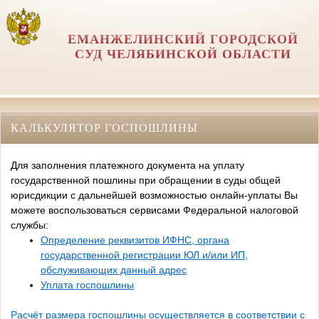
ЕМАНЖЕЛИНСКИЙ ГОРОДСКОЙ
СУД ЧЕЛЯБИНСКОЙ ОБЛАСТИ
КАЛЬКУЛЯТОР ГОСПОШЛИНЫ
Для заполнения платежного документа на уплату
государственной пошлины при обращении в суды общей
юрисдикции с дальнейшей возможностью онлайн-уплаты Вы
можете воспользоваться сервисами Федеральной налоговой
службы:
Определение реквизитов ИФНС, органа
государственной регистрации ЮЛ и/или ИП,
обслуживающих данный адрес
Уплата госпошлины
Расчёт размера госпошлины осуществляется в соответствии с