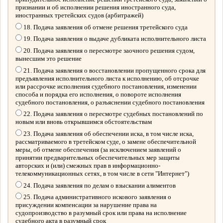
признании и об исполнении решения иностранного суда,
иностранных третейских судов (арбитражей)
18. Подача заявления об отмене решения третейского суда
19. Подача заявления о выдаче дубликата исполнительного листа
20. Подача заявления о пересмотре заочного решения судом,
вынесшим это решение
21. Подача заявления о восстановлении пропущенного срока для
предъявления исполнительного листа к исполнению, об отсрочке
или рассрочке исполнения судебного постановления, изменении
способа и порядка его исполнения, о повороте исполнения
судебного постановления, о разъяснении судебного постановления
22. Подача заявления о пересмотре судебных постановлений по
новым или вновь открывшимся обстоятельствам
23. Подача заявления об обеспечении иска, в том числе иска,
рассматриваемого в третейском суде, о замене обеспечительной
меры, об отмене обеспечения (за исключением заявлений о
принятии предварительных обеспечительных мер защиты
авторских и (или) смежных прав в информационно-
телекоммуникационных сетях, в том числе в сети "Интернет")
24. Подача заявления по делам о взыскании алиментов
25. Подача административного искового заявления о
присуждении компенсации за нарушение права на
судопроизводство в разумный срок или права на исполнение
судебного акта в разумный срок