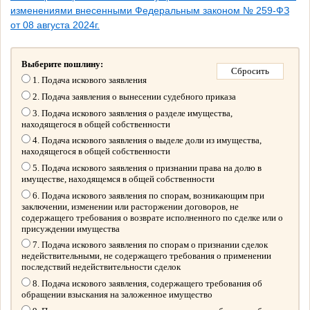
изменениями внесенными Федеральным законом № 259-ФЗ
от 08 августа 2024г.
Выберите пошлину:
1. Подача искового заявления
2. Подача заявления о вынесении судебного приказа
3. Подача искового заявления о разделе имущества,
находящегося в общей собственности
4. Подача искового заявления о выделе доли из имущества,
находящегося в общей собственности
5. Подача искового заявления о признании права на долю в
имуществе, находящемся в общей собственности
6. Подача искового заявления по спорам, возникающим при
заключении, изменении или расторжении договоров, не
содержащего требования о возврате исполненного по сделке или о
присуждении имущества
7. Подача искового заявления по спорам о признании сделок
недействительными, не содержащего требования о применении
последствий недействительности сделок
8. Подача искового заявления, содержащего требования об
обращении взыскания на заложенное имущество